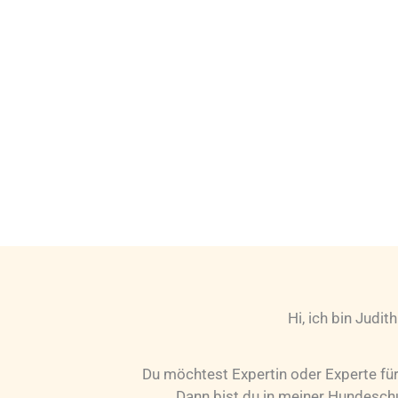
Hi, ich bin Judith
Du möchtest Expertin oder Experte fü
Dann bist du in meiner Hundeschu